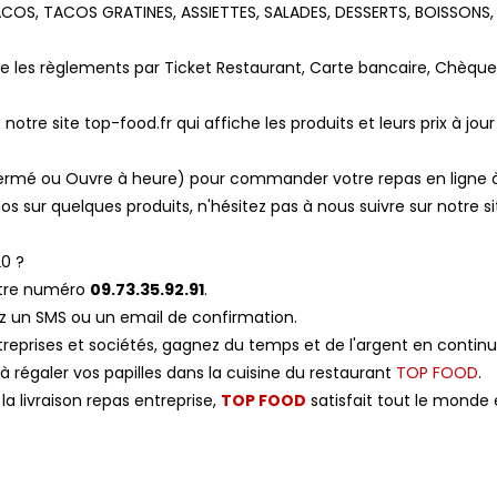
TACOS, TACOS GRATINES, ASSIETTES, SALADES, DESSERTS, BOISSONS,
 les règlements par Ticket Restaurant, Carte bancaire, Chèque
otre site top-food.fr qui affiche les produits et leurs prix à jour
, Fermé ou Ouvre à heure) pour commander votre repas en ligne 
 sur quelques produits, n'hésitez pas à nous suivre sur notre si
0 ?
otre numéro
09.73.35.92.91
.
z un SMS ou un email de confirmation.
ntreprises et sociétés, gagnez du temps et de l'argent en contin
 à régaler vos papilles dans la cuisine du restaurant
TOP FOOD
.
a livraison repas entreprise,
TOP FOOD
satisfait tout le monde