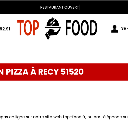
RESTAURANT OUVERT
Se 
92.91
N PIZZA À RECY 51520
 en ligne sur notre site web top-food.fr, ou par téléphone sur