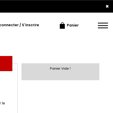
×
connecter / S'inscrire
Panier
Panier Vide !
 le