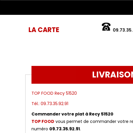
LA CARTE
09.73.35.
LIVRAISO
TOP FOOD Recy 51520
Tél.: 09.73.35.92.91
Commander votre plat à Recy 51520
TOP FOOD
vous permet de commander votre repas
numéro
09.73.35.92.91
.