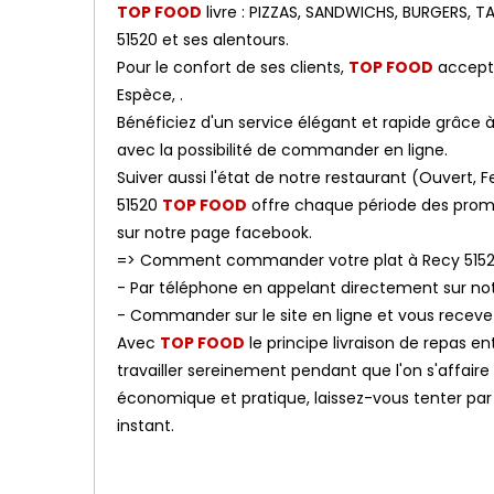
TOP FOOD
livre : PIZZAS, SANDWICHS, BURGERS, 
51520 et ses alentours.
Pour le confort de ses clients,
TOP FOOD
accepte
Espèce, .
Bénéficiez d'un service élégant et rapide grâce à n
avec la possibilité de commander en ligne.
Suiver aussi l'état de notre restaurant (Ouvert
51520
TOP FOOD
offre chaque période des promos
sur notre page facebook.
=> Comment commander votre plat à Recy 5152
- Par téléphone en appelant directement sur n
- Commander sur le site en ligne et vous receve
Avec
TOP FOOD
le principe livraison de repas e
travailler sereinement pendant que l'on s'affaire
économique et pratique, laissez-vous tenter par l
instant.