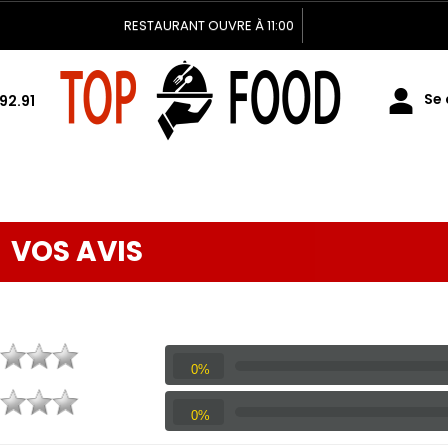
RESTAURANT OUVRE À 11:00
Se 
92.91
VOS AVIS
0%
0%