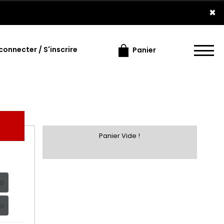
×
connecter / S'inscrire
Panier
Panier Vide !