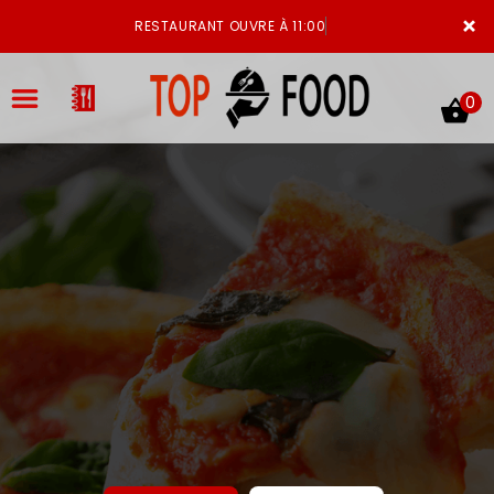
×
RESTAURANT OUVRE À 11:00
0
ACCUEIL
LA CARTE
VOTRE COMPTE
NOTRE RESTAURANT
VOS AVIS
MENTIONS LÉGALES