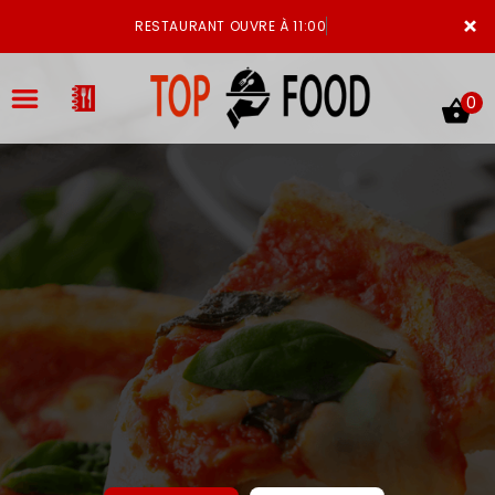
×
RESTAURANT OUVRE À 11:00
0
ACCUEIL
LA CARTE
VOTRE COMPTE
NOTRE RESTAURANT
VOS AVIS
MENTIONS LÉGALES