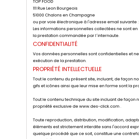
TOP FOOD
111 Rue Leon Bourgeois
51000 Chalons en Champagne
ou par voie électronique à l'adresse email suivante 
Les informations personnelles collectées ne sont en
la prestation commandée par l´internaute.
CONFIDENTIALITÉ
Vos données personnelles sont confidentielles et n
exécution de la prestation.
PROPRIÉTÉ INTELLECTUELLE
Tout le contenu du présent site, incluant, de façon no
gifs et icônes ainsi que leur mise en forme sont la p
Tout le contenu technique du site incluant de façon n
propriété exclusive de www.des-click.com .
Toute reproduction, distribution, modification, adapt
éléments est strictement interdite sans l'accord exp
quelque procédé que ce soit, constitue une contrefa