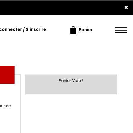
×
connecter / S'inscrire
Panier
Panier Vide !
sur ce