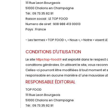
111 Rue Leon Bourgeois
51000 Chalons en Champagne
Tél.: 09.73.35.92.91
Raison social : LE TOP FOOD
Numero de siret : 908 988 413 00013
Pays : France
- Les termes « TOP FOOD », « Nous », « Notre » visent 
CONDITIONS D'UTILISATION
Le site
https:top-food.fr
est exploité dans le respect de
conditions générales. En utilisant le site, vous reco
Celles-ci pourront être modifiées à tout moment et 
responsable en aucune manière d´une mauvaise utili
RESPONSABLE ÉDITORIAL
TOP FOOD
111 Rue Leon Bourgeois
51000 Chalons en Champagne
Tél.: 09.73.35.92.91