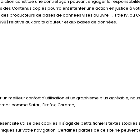
erdiction constitue une contrefaçon pouvant engager la responsabilité
es des Contenus copiés pourraient intenter une action en justice à vot
 des producteurs de bases de données visés au Livre III, Titre IV, du 
et 1998) relative aux droits d'auteur et aux bases de données.
un meilleur confort d'utilisation et un graphisme plus agréable, nou
es comme Safari, Firefox, Chrome,...
ent site utilise des cookies. Il s'agit de petits fichiers textes stockés 
niques sur votre navigation. Certaines parties de ce site ne peuvent 