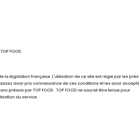
LE TOP FOOD.
 la législation française. L'utilisation de ce site est régie par les pré
nnaissez avoir pris connaissance de ces conditions et les avoir accept
sans préavis par TOP FOOD . TOP FOOD ne saurait être tenue pour
sation du service.