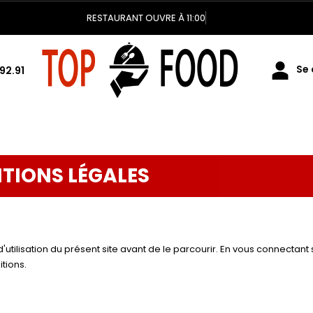
RESTAURANT OUVRE À 11:00
Se 
92.91
TIONS LÉGALES
'utilisation du présent site avant de le parcourir. En vous connectant 
tions.