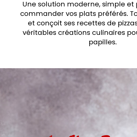
Une solution moderne, simple et 
commander vos plats préférés. T
et conçoit ses recettes de piz
véritables créations culinaires po
papilles.