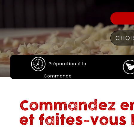
Préparation à la
Commande
Commandez en
et faites-vous l