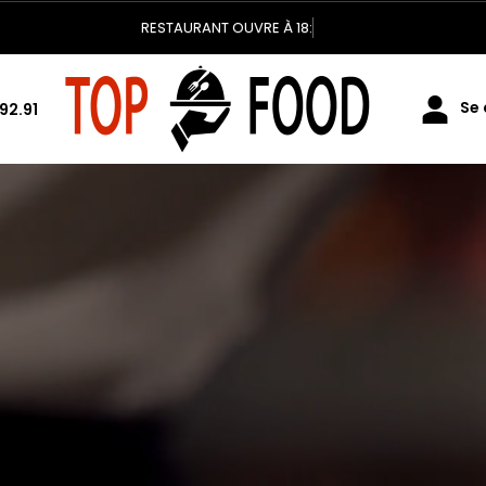
RESTAURANT OUVRE À 18:00
Se 
92.91