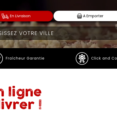
En Livraison
A Emporter
Fraîcheur Garantie
Click and Co
 ligne
ivrer !