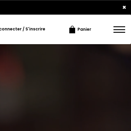
×
connecter / S'inscrire
Panier