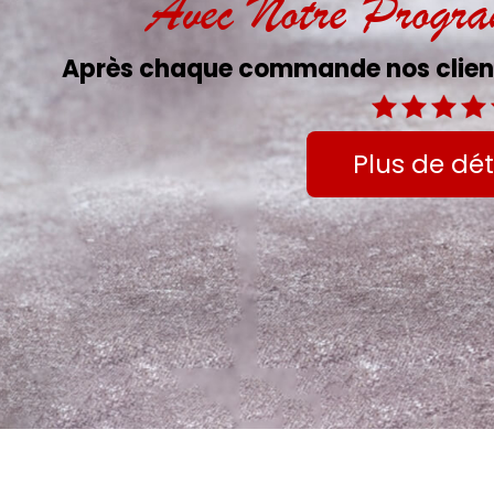
Avec Notre Progr
Après chaque commande nos client
Plus de dét