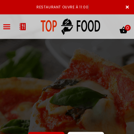
×
RESTAURANT OUVRE À 11:00
0
ACCUEIL
LA CARTE
VOTRE COMPTE
NOTRE RESTAURANT
VOS AVIS
MENTIONS LÉGALES