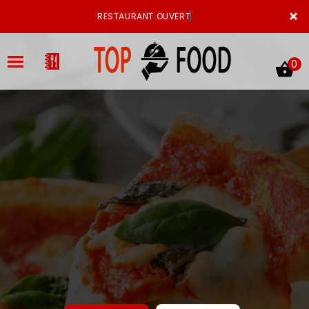
×
RESTAURANT OUVERT
0
ACCUEIL
LA CARTE
VOTRE COMPTE
NOTRE RESTAURANT
VOS AVIS
MENTIONS LÉGALES