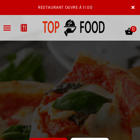
×
RESTAURANT OUVRE À 11:00
0
ACCUEIL
LA CARTE
VOTRE COMPTE
NOTRE RESTAURANT
VOS AVIS
MENTIONS LÉGALES