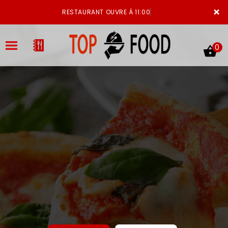
×
RESTAURANT OUVRE À 11:00
0
ACCUEIL
LA CARTE
VOTRE COMPTE
NOTRE RESTAURANT
VOS AVIS
MENTIONS LÉGALES